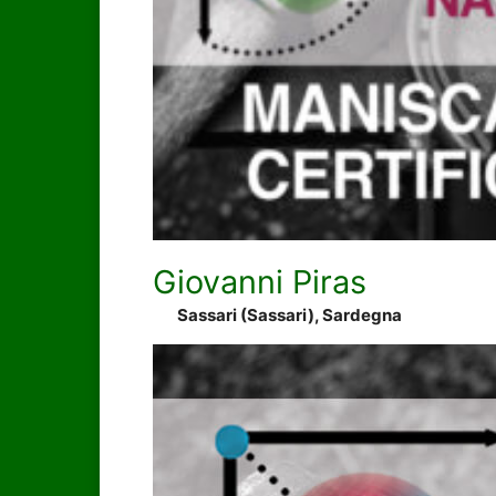
Giovanni Piras
Sassari (Sassari), Sardegna