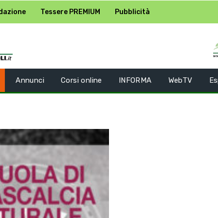
dazione
Tessere PREMIUM
Pubblicità
Annunci
Corsi online
INFORMA
WebTV
Es