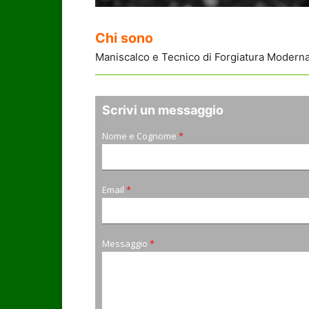
Chi sono
Maniscalco e Tecnico di Forgiatura Moderna 
Scrivi un messaggio
Nome e Cognome
*
Email
*
Messaggio
*