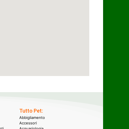
Tutto Pet:
Abbigliamento
Accessori
nti
Acquariologia