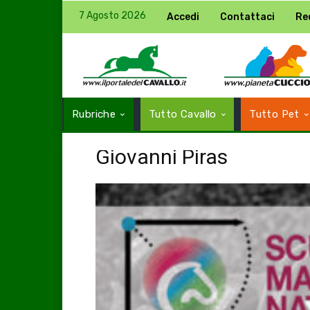
7 Agosto 2026
Accedi
Contattaci
Re
Rubriche
Tutto Cavallo
Tutto Pet
Giovanni Piras