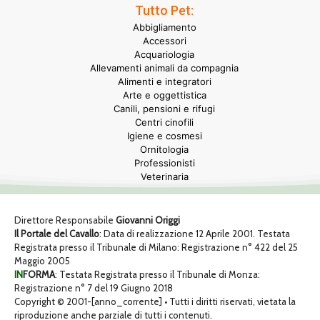
Tutto Pet:
Abbigliamento
Accessori
Acquariologia
Allevamenti animali da compagnia
Alimenti e integratori
Arte e oggettistica
Canili, pensioni e rifugi
Centri cinofili
Igiene e cosmesi
Ornitologia
Professionisti
Veterinaria
Direttore Responsabile
Giovanni Origgi
Il Portale del Cavallo
: Data di realizzazione 12 Aprile 2001. Testata
Registrata presso il Tribunale di Milano: Registrazione n° 422 del 25
Maggio 2005
IN
FORMA
: Testata Registrata presso il Tribunale di Monza:
Registrazione n° 7 del 19 Giugno 2018
Copyright © 2001-[anno_corrente] • Tutti i diritti riservati, vietata la
riproduzione anche parziale di tutti i contenuti.