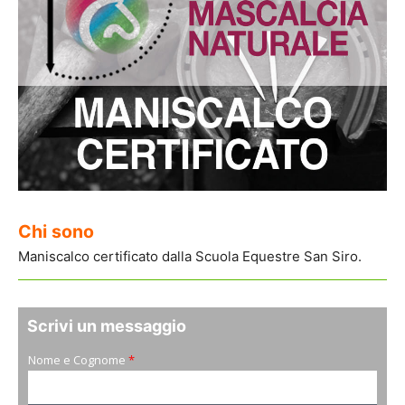
Chi sono
Maniscalco certificato dalla Scuola Equestre San Siro.
Scrivi un messaggio
Nome e Cognome
*