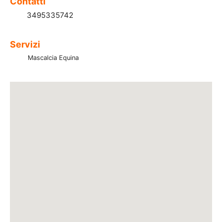
Contatti
3495335742
Servizi
Mascalcia Equina