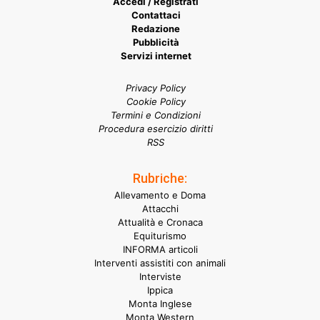
Accedi / Registrati
Contattaci
Redazione
Pubblicità
Servizi internet
Privacy Policy
Cookie Policy
Termini e Condizioni
Procedura esercizio diritti
RSS
Rubriche:
Allevamento e Doma
Attacchi
Attualità e Cronaca
Equiturismo
INFORMA articoli
Interventi assistiti con animali
Interviste
Ippica
Monta Inglese
Monta Western