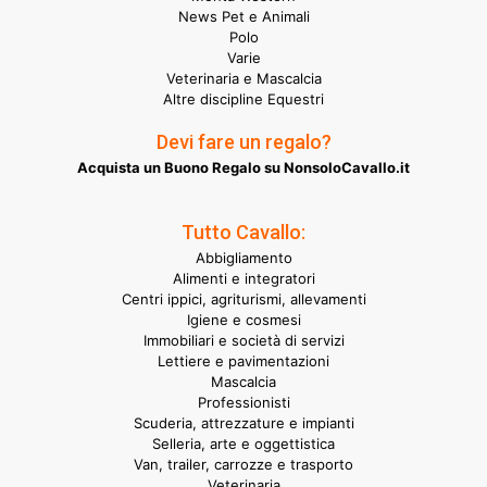
News Pet e Animali
Polo
Varie
Veterinaria e Mascalcia
Altre discipline Equestri
Devi fare un regalo?
Acquista un Buono Regalo su NonsoloCavallo.it
Tutto Cavallo:
Abbigliamento
Alimenti e integratori
Centri ippici, agriturismi, allevamenti
Igiene e cosmesi
Immobiliari e società di servizi
Lettiere e pavimentazioni
Mascalcia
Professionisti
Scuderia, attrezzature e impianti
Selleria, arte e oggettistica
Van, trailer, carrozze e trasporto
Veterinaria