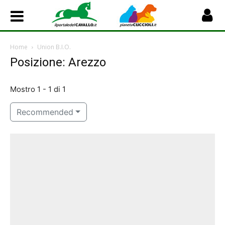
Home
Union B.I.O.
Posizione: Arezzo
Mostro 1 - 1 di 1
Recommended