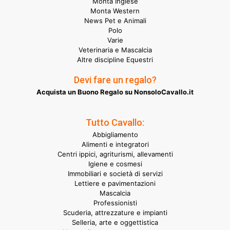
Monta Inglese
Monta Western
News Pet e Animali
Polo
Varie
Veterinaria e Mascalcia
Altre discipline Equestri
Devi fare un regalo?
Acquista un Buono Regalo su NonsoloCavallo.it
Tutto Cavallo:
Abbigliamento
Alimenti e integratori
Centri ippici, agriturismi, allevamenti
Igiene e cosmesi
Immobiliari e società di servizi
Lettiere e pavimentazioni
Mascalcia
Professionisti
Scuderia, attrezzature e impianti
Selleria, arte e oggettistica