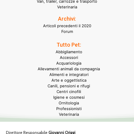
Van, trailer, carrozze e trasporto
Veterinaria
Archivi:
Articoli precedenti il 2020
Forum
Tutto Pet:
Abbigliamento
Accessori
Acquariologia
Allevamenti animali da compagnia
Alimenti e integratori
Arte e oggettistica
Canili, pensioni e rifugi
Centri cinofili
Igiene e cosmesi
Ornitologia
Professionisti
Veterinaria
Direttore Responsabile
Giovanni Origgi