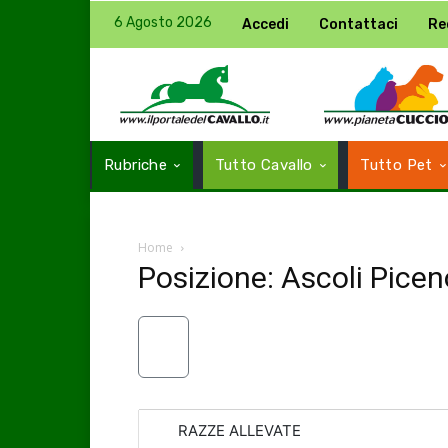
6 Agosto 2026
Accedi
Contattaci
Re
Rubriche
Tutto Cavallo
Tutto Pet
Home
Posizione: Ascoli Picen
RAZZE ALLEVATE