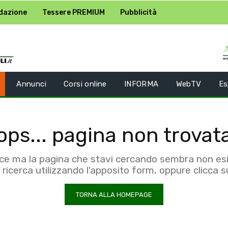
dazione
Tessere PREMIUM
Pubblicità
Annunci
Corsi online
INFORMA
WebTV
Es
ps... pagina non trovat
ace ma la pagina che stavi cercando sembra non esis
ricerca utilizzando l'apposito form, oppure clicca 
TORNA ALLA HOMEPAGE