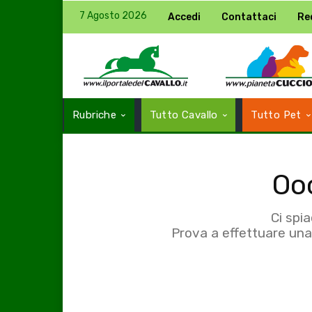
7 Agosto 2026
Accedi
Contattaci
Re
Rubriche
Tutto Cavallo
Tutto Pet
Ooo
Ci spi
Prova a effettuare una 